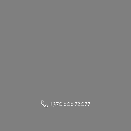
+370 606 72077