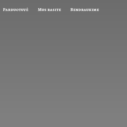
Parduotuvė
Mus rasite
Bendraukime