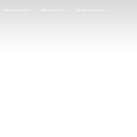
Parduotuvė
Mus rasite
Bendraukime