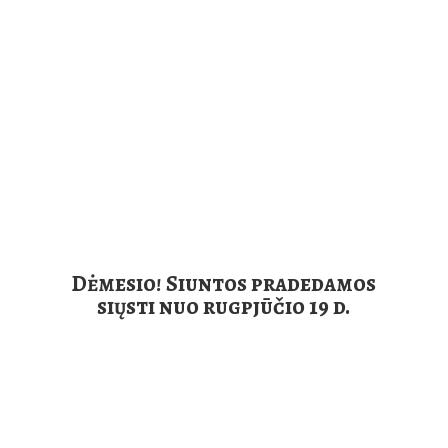
Dėmesio! Siuntos pradedamos
siųsti nuo rugpjūčio
19 d.